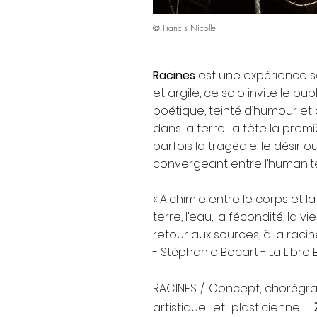
© Francis Nicolle
Racines
est une expérience se
et argile, ce solo invite le 
poétique, teinté d’humour et
dans la terre... la tête la pre
parfois la tragédie, le désir
convergeant entre l’humanité 
« Alchimie entre le corps et l
terre, l’eau, la fécondité, la 
retour aux sources, à la raci
- Stéphanie Bocart - La Libre
RACINES / Concept, chorégrap
artistique et plasticienne :