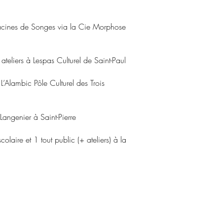
acines de Songes via la Cie Morphose
ateliers à Lespas Culturel de Saint-Paul
L’Alambic Pôle Culturel des Trois
Langenier à Saint-Pierre
colaire et 1 tout public (+ ateliers) à la
n