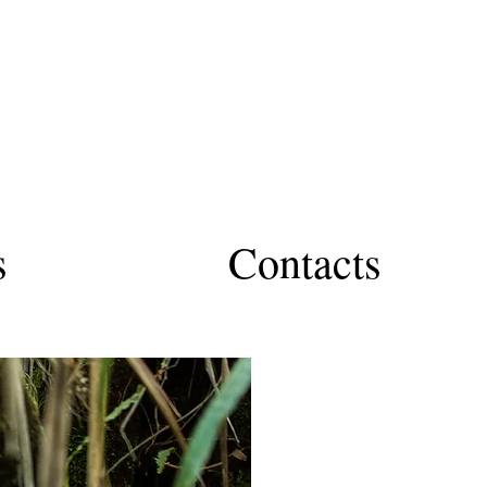
s
Contacts