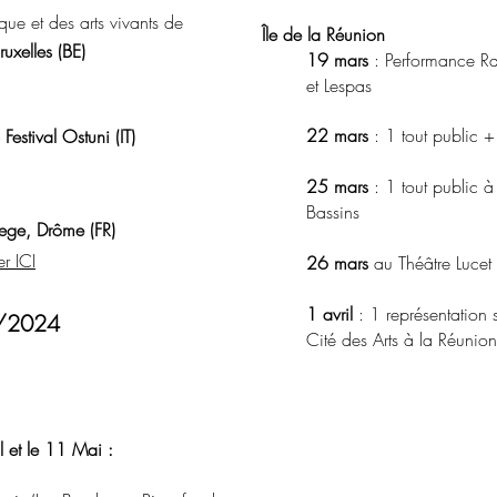
e et des arts vivants de
Île de la Réunion
ruxelles
(BE)
19 mars
: Performance R
et Lespas
22 mars
: 1 tout public + 
Festival Ostuni (IT)
25 mars
: 1 tout public à 
Bassins
ge, Drôme (FR)
r ICI
26 mars
au Théâtre Lucet 
1 avril
: 1 représentation s
3/2024
Cité des Arts à la Réunio
l et le 11 Mai :