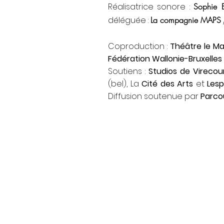
Réalisatrice sonore :
Sophie B
déléguée :
La compagnie MAPS
Coproduction :
Théâtre le Ma
Fédération Wallonie-Bruxelles
Soutiens :
Studios de Virecou
(bel), La
Cité des Arts
et
Les
Diffusion soutenue par
Parco