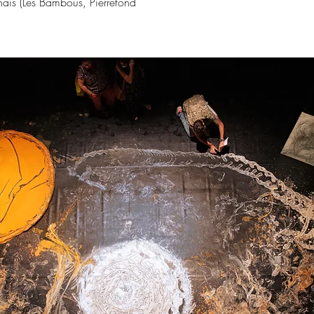
nnais (Les Bambous, Pierrefond